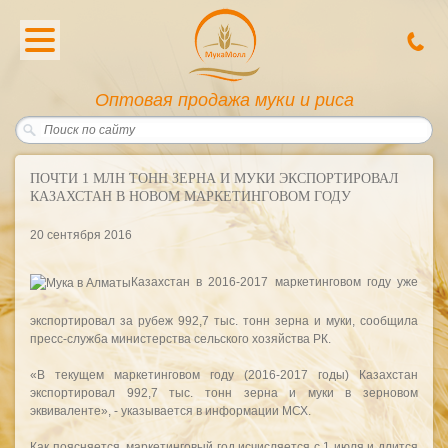
Oптовая продажа муки и риса
ПОЧТИ 1 МЛН ТОНН ЗЕРНА И МУКИ ЭКСПОРТИРОВАЛ
КАЗАХСТАН В НОВОМ МАРКЕТИНГОВОМ ГОДУ
20 сентября 2016
Казахстан в 2016-2017 маркетинговом году уже
экспортировал за рубеж 992,7 тыс. тонн зерна и муки, сообщила
пресс-служба министерства сельского хозяйства РК.
«В текущем маркетинговом году (2016-2017 годы) Казахстан
экспортировал 992,7 тыс. тонн зерна и муки в зерновом
эквиваленте», - указывается в информации МСХ.
Как поясняется, маркетинговый год исчисляется с 1 июля и длится