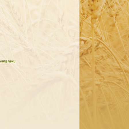
елям муки