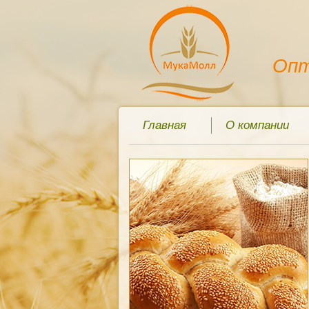
Oпт
Главная
О компании