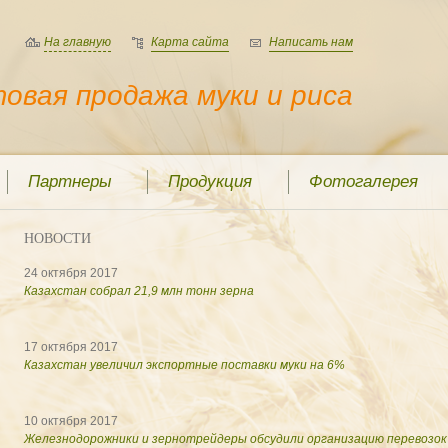
На главную
Карта сайта
Написать нам
овая продажа муки и риса
Партнеры
Продукция
Фотогалерея
НОВОСТИ
24 октября 2017
Казахстан собрал 21,9 млн тонн зерна
17 октября 2017
Казахстан увеличил экспортные поставки муки на 6%
10 октября 2017
Железнодорожники и зернотрейдеры обсудили организацию перевозок