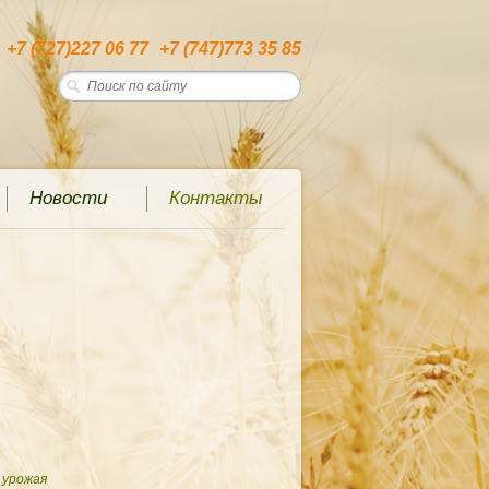
+7 (727)
227 06 77
+7 (747)
773 35 85
Новости
Контакты
 урожая